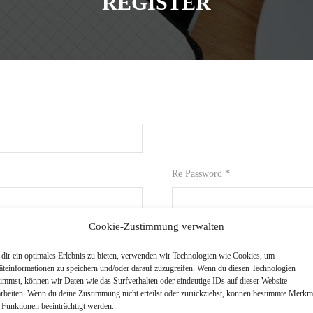
REGISTER
Re Password *
Cookie-Zustimmung verwalten
Last Name *
dir ein optimales Erlebnis zu bieten, verwenden wir Technologien wie Cookies, um
äteinformationen zu speichern und/oder darauf zuzugreifen. Wenn du diesen Technologien
timmst, können wir Daten wie das Surfverhalten oder eindeutige IDs auf dieser Website
arbeiten. Wenn du deine Zustimmung nicht erteilst oder zurückziehst, können bestimmte Merkm
Birth Date *
 Funktionen beeinträchtigt werden.