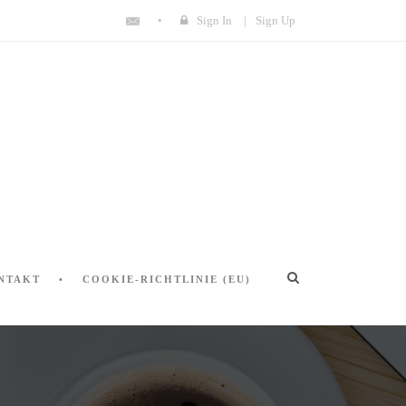
Sign In
|
Sign Up
NTAKT
COOKIE-RICHTLINIE (EU)