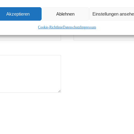
Akzeptieren
Ablehnen
Einstellungen anseh
Phone
Cookie-Richtlinie
Datenschutz
Impressum