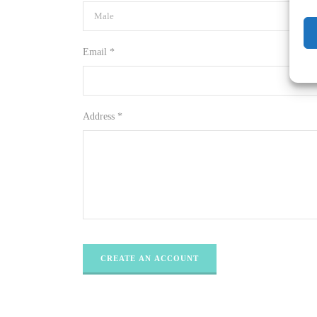
Email *
Address *